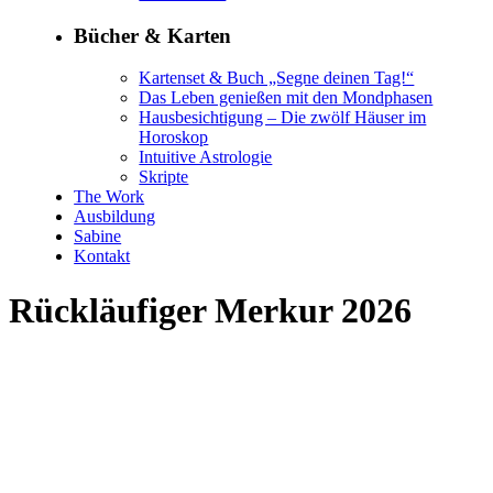
Bücher & Karten
Kartenset & Buch „Segne deinen Tag!“
Das Leben genießen mit den Mondphasen
Hausbesichtigung – Die zwölf Häuser im
Horoskop
Intuitive Astrologie
Skripte
The Work
Ausbildung
Sabine
Kontakt
Rückläufiger Merkur 2026