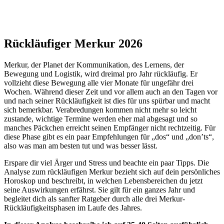
Rückläufiger Merkur 2026
Merkur, der Planet der Kommunikation, des Lernens, der
Bewegung und Logistik, wird dreimal pro Jahr rückläufig. Er
vollzieht diese Bewegung alle vier Monate für ungefähr drei
Wochen. Während dieser Zeit und vor allem auch an den Tagen vor
und nach seiner Rückläufigkeit ist dies für uns spürbar und macht
sich bemerkbar. Verabredungen kommen nicht mehr so leicht
zustande, wichtige Termine werden eher mal abgesagt und so
manches Päckchen erreicht seinen Empfänger nicht rechtzeitig. Für
diese Phase gibt es ein paar Empfehlungen für „dos“ und „don’ts“,
also was man am besten tut und was besser lässt.
Erspare dir viel Ärger und Stress und beachte ein paar Tipps. Die
Analyse zum rückläufigen Merkur bezieht sich auf dein persönliches
Horoskop und beschreibt, in welchen Lebensbereichen du jetzt
seine Auswirkungen erfährst. Sie gilt für ein ganzes Jahr und
begleitet dich als sanfter Ratgeber durch alle drei Merkur-
Rückläufigkeitsphasen im Laufe des Jahres.