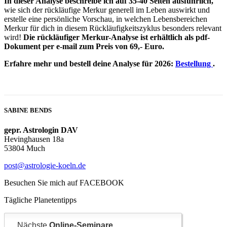
In dieser Analyse beschreibe ich auf 35-40 Seiten ausführlich,
wie sich der rückläufige Merkur generell im Leben auswirkt und
erstelle eine persönliche Vorschau, in welchen Lebensbereichen
Merkur für dich in diesem Rückläufigkeitszyklus besonders relevant
wird!
Die rückläufiger Merkur-Analyse ist erhältlich als pdf-
Dokument per e-mail zum Preis von 69,- Euro.
Erfahre mehr und bestell deine Analyse für 2026:
Bestellung
.
SABINE BENDS
gepr. Astrologin DAV
Hevinghausen 18a
53804 Much
post@astrologie-koeln.de
Besuchen Sie mich auf FACEBOOK
Tägliche Planetentipps