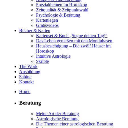
Spezialthemen im Horoskop
Zeitqualität & Zeitpunktwahl
Psychologie & Beratung
Kartenlegen
Gratisvideos
Bücher & Karten
Kartenset & Buch „Segne deinen Tag!“
Das Leben genießen mit den Mondphasen
Hausbesichtigung – Die zwölf Häuser im
Horoskop
Intuitive Astrologie
Skripte
The Work
Ausbildung
Sabine
Kontakt
Home
Beratung
Meine Art der Beratung
Astrologische Beratung
Die Themen einer astrologischen Beratung