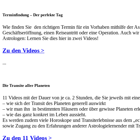
Terminfindung – Der perfekte Tag
Wie finden Sie den richtigen Termin für ein Vorhaben mithilfe der A
Geschäftseröffnung, einen Reiseantritt oder eine Operation. Auch wir s
Astrologen: Lernen Sie dies hier in zwei Videos!
Zu den Videos >
...
Die Transite aller Planeten
11 Videos mit der Dauer von je ca. 2 Stunden, die Sie jeweils mit ein
– wie sich der Transit des Planeten generell auswirkt
– wir man ihn in bestimmten Häusern oder über gewisse Planeten erl
– wie das ganz konkret im Leben aussieht.
Es werden zudem viele Horoskope und Transiterlebnisse aus dem „ech
sowie Zugang zu den Erfahrungen anderer Astrologielernender mit Tr
Zu den 11 Videos >