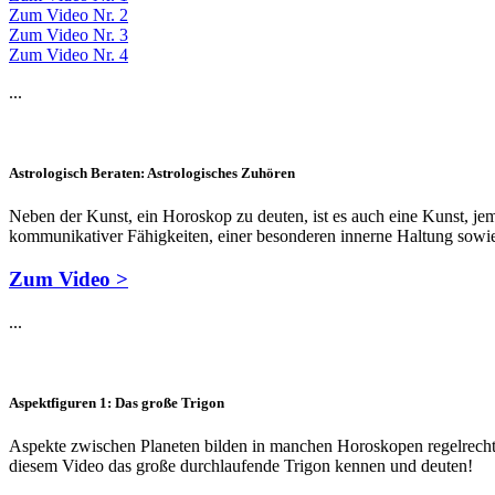
Zum Video Nr. 2
Zum Video Nr. 3
Zum Video Nr. 4
...
Astrologisch Beraten: Astrologisches Zuhören
Neben der Kunst, ein Horoskop zu deuten, ist es auch eine Kunst, jem
kommunikativer Fähigkeiten, einer besonderen innerne Haltung sowie d
Zum Video >
...
Aspektfiguren 1: Das große Trigon
Aspekte zwischen Planeten bilden in manchen Horoskopen regelrechte F
diesem Video das große durchlaufende Trigon kennen und deuten!