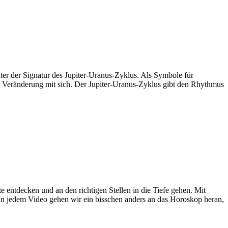
nter der Signatur des Jupiter-Uranus-Zyklus. Als Symbole für
r Veränderung mit sich. Der Jupiter-Uranus-Zyklus gibt den Rhythmus
 entdecken und an den richtigen Stellen in die Tiefe gehen. Mit
 In jedem Video gehen wir ein bisschen anders an das Horoskop heran,