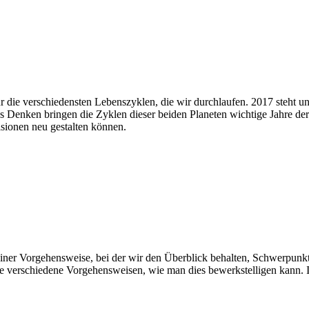
r die verschiedensten Lebenszyklen, die wir durchlaufen. 2017 steht u
s Denken bringen die Zyklen dieser beiden Planeten wichtige Jahre de
sionen neu gestalten können.
iner Vorgehensweise, bei der wir den Überblick behalten, Schwerpunkte
erie verschiedene Vorgehensweisen, wie man dies bewerkstelligen kann.