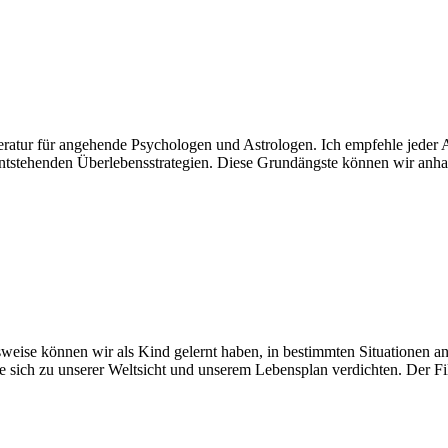
ratur für angehende Psychologen und Astrologen. Ich empfehle jeder As
entstehenden Überlebensstrategien. Diese Grundängste können wir anh
ise können wir als Kind gelernt haben, in bestimmten Situationen anzu
 sich zu unserer Weltsicht und unserem Lebensplan verdichten. Der Filt