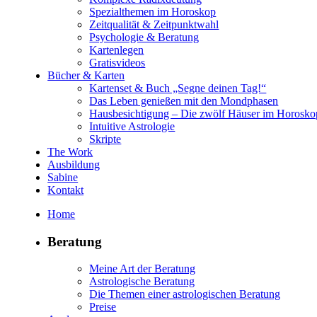
Spezialthemen im Horoskop
Zeitqualität & Zeitpunktwahl
Psychologie & Beratung
Kartenlegen
Gratisvideos
Bücher & Karten
Kartenset & Buch „Segne deinen Tag!“
Das Leben genießen mit den Mondphasen
Hausbesichtigung – Die zwölf Häuser im Horosko
Intuitive Astrologie
Skripte
The Work
Ausbildung
Sabine
Kontakt
Home
Beratung
Meine Art der Beratung
Astrologische Beratung
Die Themen einer astrologischen Beratung
Preise