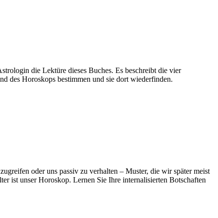
trologin die Lektüre dieses Buches. Es beschreibt die vier
and des Horoskops bestimmen und sie dort wiederfinden.
greifen oder uns passiv zu verhalten – Muster, die wir später meist
er ist unser Horoskop. Lernen Sie Ihre internalisierten Botschaften