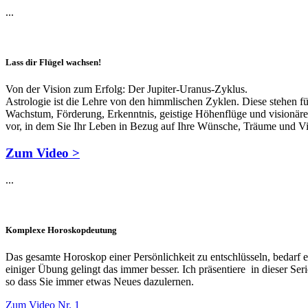
...
Lass dir Flügel wachsen!
Von der Vision zum Erfolg: Der Jupiter-Uranus-Zyklus.
Astrologie ist die Lehre von den himmlischen Zyklen. Diese stehen fü
Wachstum, Förderung, Erkenntnis, geistige Höhenflüge und visionäre
vor, in dem Sie Ihr Leben in Bezug auf Ihre Wünsche, Träume und Vi
Zum Video >
...
Komplexe Horoskopdeutung
Das gesamte Horoskop einer Persönlichkeit zu entschlüsseln, bedarf e
einiger Übung gelingt das immer besser. Ich präsentiere in dieser S
so dass Sie immer etwas Neues dazulernen.
Zum Video Nr. 1