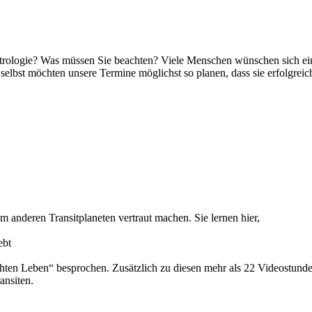
strologie? Was müssen Sie beachten? Viele Menschen wünschen sich ein
elbst möchten unsere Termine möglichst so planen, dass sie erfolgreich 
em anderen Transitplaneten vertraut machen. Sie lernen hier,
ebt
ten Leben“ besprochen. Zusätzlich zu diesen mehr als 22 Videostunden
ansiten.