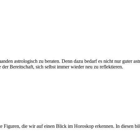
anden astrologisch zu beraten. Denn dazu bedarf es nicht nur guter as
er Bereitschaft, sich selbst immer wieder neu zu reflektieren.
iguren, die wir auf einen Blick im Horoskop erkennen. In diesen bildh