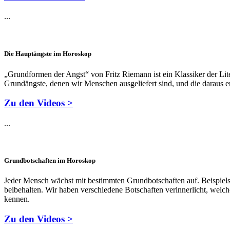
...
Die Hauptängste im Horoskop
„Grundformen der Angst“ von Fritz Riemann ist ein Klassiker der Lite
Grundängste, denen wir Menschen ausgeliefert sind, und die daraus 
Zu den Videos >
...
Grundbotschaften im Horoskop
Jeder Mensch wächst mit bestimmten Grundbotschaften auf. Beispielswe
beibehalten. Wir haben verschiedene Botschaften verinnerlicht, welche
kennen.
Zu den Videos >